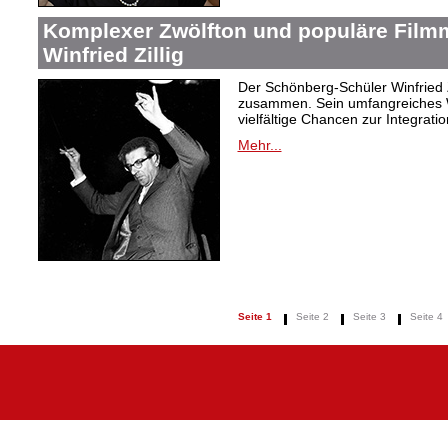
Komplexer Zwölfton und populäre Film
Winfried Zillig
Der Schönberg-Schüler Winfried Z
zusammen. Sein umfangreiches We
vielfältige Chancen zur Integrat
Mehr...
Seite 1
Seite 2
Seite 3
Seite 4