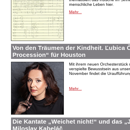
menschliche Leben hier.
Mehr...
Von den Träumen der Kindheit. Ľubica
Procession“ für Houston
Mit ihrem neuen Orchesterstück 
verspielte Bewusstsein aus unser
November findet die Uraufführung
Mehr...
Die Kantate „Weichet nicht!“ und das 
Miloslav Kabeláč