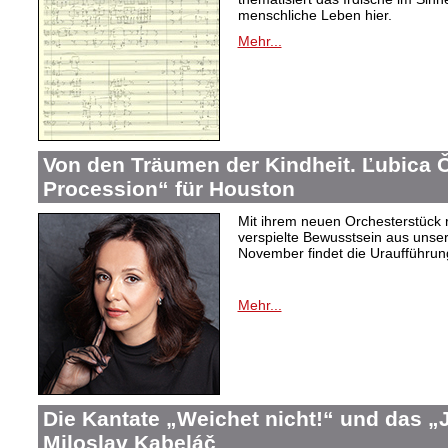
menschliche Leben hier.
Mehr...
Von den Träumen der Kindheit. Ľubica
Procession“ für Houston
Mit ihrem neuen Orchesterstück 
verspielte Bewusstsein aus unser
November findet die Uraufführung
Mehr...
Die Kantate „Weichet nicht!“ und das 
Miloslav Kabeláč