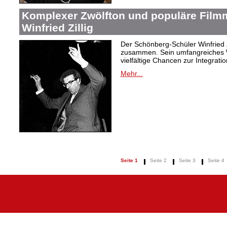
Komplexer Zwölfton und populäre Film
Winfried Zillig
Der Schönberg-Schüler Winfried Z
zusammen. Sein umfangreiches We
vielfältige Chancen zur Integrat
Mehr...
Seite 1
Seite 2
Seite 3
Seite 4