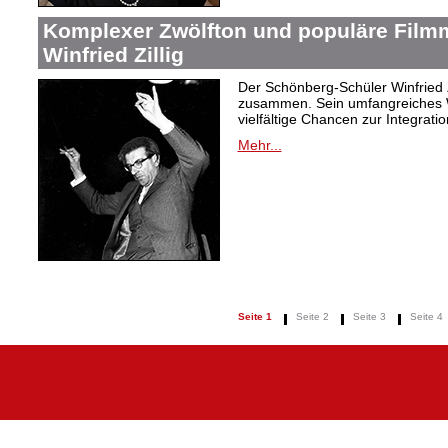
Komplexer Zwölfton und populäre Film
Winfried Zillig
Der Schönberg-Schüler Winfried Z
zusammen. Sein umfangreiches We
vielfältige Chancen zur Integrat
Mehr...
Seite 1
Seite 2
Seite 3
Seite 4