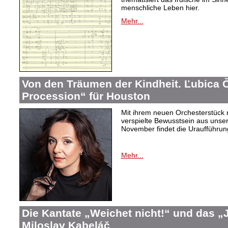
menschliche Leben hier.
Mehr...
Von den Träumen der Kindheit. Ľubica
Procession“ für Houston
Mit ihrem neuen Orchesterstück 
verspielte Bewusstsein aus unser
November findet die Uraufführung
Mehr...
Die Kantate „Weichet nicht!“ und das 
Miloslav Kabeláč