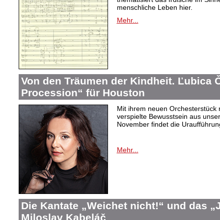
menschliche Leben hier.
Mehr...
Von den Träumen der Kindheit. Ľubica
Procession“ für Houston
Mit ihrem neuen Orchesterstück 
verspielte Bewusstsein aus unser
November findet die Uraufführung
Mehr...
Die Kantate „Weichet nicht!“ und das 
Miloslav Kabeláč