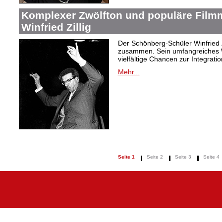
Komplexer Zwölfton und populäre Film
Winfried Zillig
Der Schönberg-Schüler Winfried Z
zusammen. Sein umfangreiches We
vielfältige Chancen zur Integrat
Mehr...
Seite 1
Seite 2
Seite 3
Seite 4