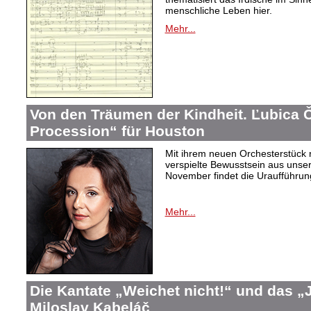
menschliche Leben hier.
Mehr...
Von den Träumen der Kindheit. Ľubica
Procession“ für Houston
Mit ihrem neuen Orchesterstück 
verspielte Bewusstsein aus unser
November findet die Uraufführung
Mehr...
Die Kantate „Weichet nicht!“ und das 
Miloslav Kabeláč