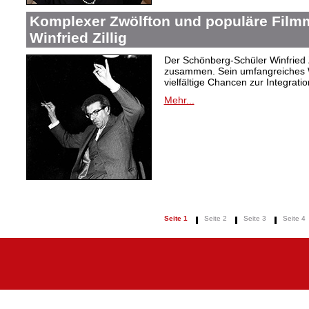
Komplexer Zwölfton und populäre Film
Winfried Zillig
Der Schönberg-Schüler Winfried Z
zusammen. Sein umfangreiches We
vielfältige Chancen zur Integrat
Mehr...
Seite 1
Seite 2
Seite 3
Seite 4