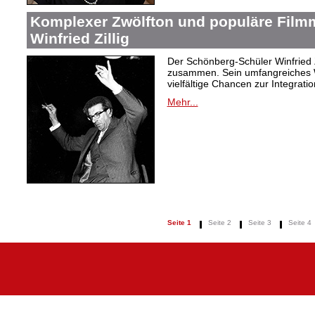
Komplexer Zwölfton und populäre Film
Winfried Zillig
Der Schönberg-Schüler Winfried Z
zusammen. Sein umfangreiches We
vielfältige Chancen zur Integrat
Mehr...
Seite 1
Seite 2
Seite 3
Seite 4