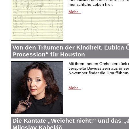
menschliche Leben hier.
Mehr...
Von den Träumen der Kindheit. Ľubica
Procession“ für Houston
Mit ihrem neuen Orchesterstück 
verspielte Bewusstsein aus unser
November findet die Uraufführung
Mehr...
Die Kantate „Weichet nicht!“ und das 
Miloslav Kabeláč