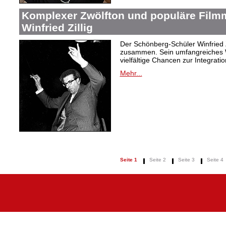
Komplexer Zwölfton und populäre Film
Winfried Zillig
Der Schönberg-Schüler Winfried Z
zusammen. Sein umfangreiches We
vielfältige Chancen zur Integrat
Mehr...
Seite 1
Seite 2
Seite 3
Seite 4