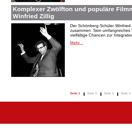
Komplexer Zwölfton und populäre Film
Winfried Zillig
Der Schönberg-Schüler Winfried Z
zusammen. Sein umfangreiches We
vielfältige Chancen zur Integrat
Mehr...
Seite 1
Seite 2
Seite 3
Seite 4