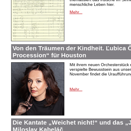
menschliche Leben hier.
Mehr...
Von den Träumen der Kindheit. Ľubica
Procession“ für Houston
Mit ihrem neuen Orchesterstück 
verspielte Bewusstsein aus unser
November findet die Uraufführung
Mehr...
Die Kantate „Weichet nicht!“ und das 
Miloslav Kabeláč