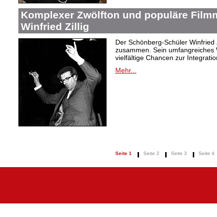
Komplexer Zwölfton und populäre Film
Winfried Zillig
Der Schönberg-Schüler Winfried Z
zusammen. Sein umfangreiches We
vielfältige Chancen zur Integrat
Mehr...
Seite 1
Seite 2
Seite 3
Seite 4