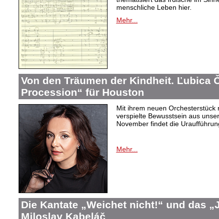
menschliche Leben hier.
Mehr...
Von den Träumen der Kindheit. Ľubica
Procession“ für Houston
Mit ihrem neuen Orchesterstück 
verspielte Bewusstsein aus unser
November findet die Uraufführung
Mehr...
Die Kantate „Weichet nicht!“ und das 
Miloslav Kabeláč