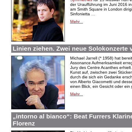
der Uraufführung im Juni 2016 in
am Smith Square in London dirig
Sinfonietta …
Mehr...
Linien ziehen. Zwei neue Solokonzerte v
Michael Jarrell (* 1958) hat berei
Assonance Aufmerksamkeit erregt
Jury des Centre Acanthes erhielt
Kunst auf, zwischen zwei Stücken
durch die sich ein Gedanke erschl
von Alberto Giacometti und desse
einen Blick, ein Gesicht oder ein
Mehr...
„intorno al bianco“: Beat Furrers Klarine
Florenz