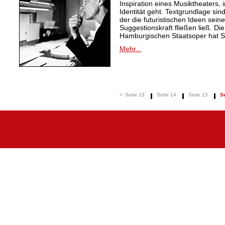
Inspiration eines Musiktheaters,
Identität geht. Textgrundlage sin
der die futuristischen Ideen seine
Suggestionskraft fließen ließ. Di
Hamburgischen Staatsoper hat 
Mehr...
<
Seite 13
Seite 14
Seite 15
Se