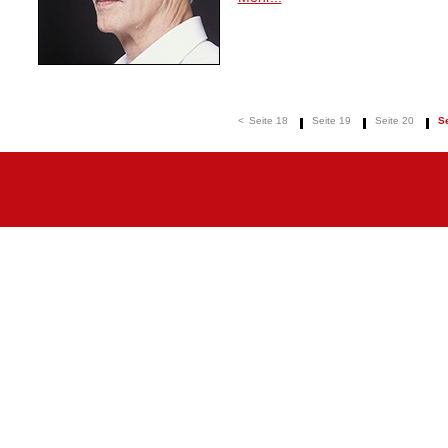
<
Seite 18
Seite 19
Seite 20
Se