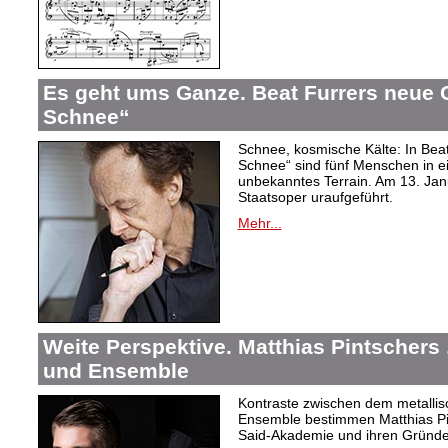
Es geht ums Ganze. Beat Furrers neue O
Schnee“
Schnee, kosmische Kälte: In Beat
Schnee“ sind fünf Menschen in 
unbekanntes Terrain. Am 13. Janu
Staatsoper uraufgeführt.
Mehr...
Weite Perspektive. Matthias Pintschers 
und Ensemble
Kontraste zwischen dem metallis
Ensemble bestimmen Matthias Pi
Said-Akademie und ihren Gründe