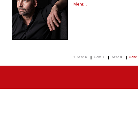
Mehr...
<
Seite 6
Seite 7
Seite 8
Seite