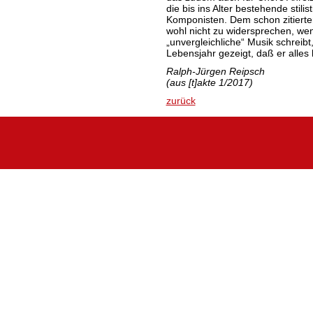
die bis ins Alter bestehende stili
Komponisten. Dem schon zitierten
wohl nicht zu widersprechen, wenn
„unvergleichliche“ Musik schreib
Lebensjahr gezeigt, daß er alles 
Ralph-Jürgen Reipsch
(aus [t]akte 1/2017)
zurück