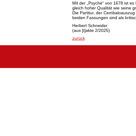
Mit der „Psyché“ von 1678 ist es
gleich hoher Qualität wie seine 
Die Partitur, der Cembaloauszug
beiden Fassungen sind als kriti
Herbert Schneider
(aus [t]akte 2/2025)
zurück