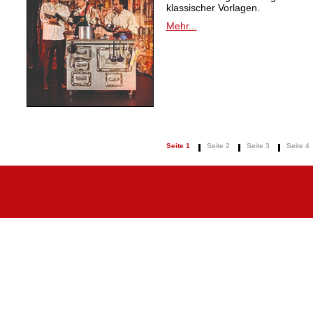
klassischer Vorlagen.
Mehr...
Seite 1
Seite 2
Seite 3
Seite 4