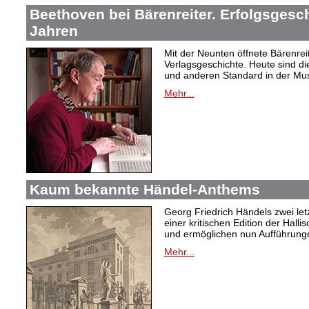
Beethoven bei Bärenreiter. Erfolgsgesch
Jahren
Mit der Neunten öffnete Bärenrei
Verlagsgeschichte. Heute sind di
und anderen Standard in der Mus
Mehr...
Kaum bekannte Händel-Anthems
Georg Friedrich Händels zwei letz
einer kritischen Edition der Hal
und ermöglichen nun Aufführunge
Mehr...