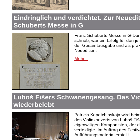
Eindringlich und verdichtet. Zur Neuedi
Schuberts Messe in G
Franz Schuberts Messe in G-Dur, 
schrieb, war ein Erfolg für den j
der Gesamtausgabe und als prakti
Neuedition.
Mehr...
Luboš Fišers Schwanengesang. Das Vio
wiederbelebt
Patricia Kopatchinskaja wird bei
des Violinkonzerts von Luboš Fiš
eigenwilligen Komponisten, der d
verteidigte. Im Auftrag des Festi
Aufführungsmaterial erstellt.