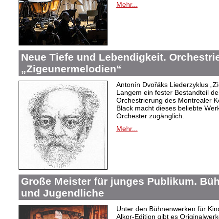
Mehr...
Neue Tiefe und Lebendigkeit. Orchestr
„Zigeunermelodien“
Antonín Dvořáks Liederzyklus „Zi
Langem ein fester Bestandteil de
Orchestrierung des Montrealer K
Black macht dieses beliebte Wer
Orchester zugänglich.
Mehr...
Große Meister für junges Publikum. Bü
und Jugendliche
Unter den Bühnenwerken für Kind
Alkor-Edition gibt es Originalwe