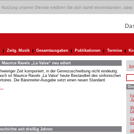
ie Nutzung unserer Dienste erklären Sie sich damit einverstanden, dass
r
Zeitg. Musik
Gesamtausgaben
Publikationen
Termine
Ko
. Maurice Ravels „La Valse“ neu ediert
Eng
chwieriger Zeit komponiert, in der Genrezuschreibung nicht eindeutig:
och ist Maurice Ravels „La Valse“ heute Bestandteil des sinfonischen
rtoires. Die Bärenreiter-Ausgabe setzt einen neuen Standard.
Orc
...
Fu
„E
Vo
Če
Ca
tr
eschichte seit dreißig Jahren
Gl