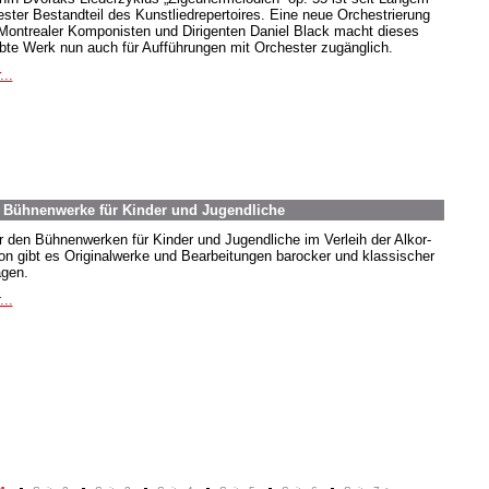
fester Bestandteil des Kunstliedrepertoires. Eine neue Orchestrierung
Montrealer Komponisten und Dirigenten Daniel Black macht dieses
ebte Werk nun auch für Aufführungen mit Orchester zugänglich.
...
. Bühnenwerke für Kinder und Jugendliche
r den Bühnenwerken für Kinder und Jugendliche im Verleih der Alkor-
ion gibt es Originalwerke und Bearbeitungen barocker und klassischer
agen.
...