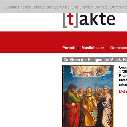
Cookies helfen uns bei der Bereitstellung unserer Dienste. Durch d
Portrait
Musiktheater
Orcheste
Zu Ehren der Heiligen der Musik. H
Geor
1739
Erwe
umfa
info
Mehr