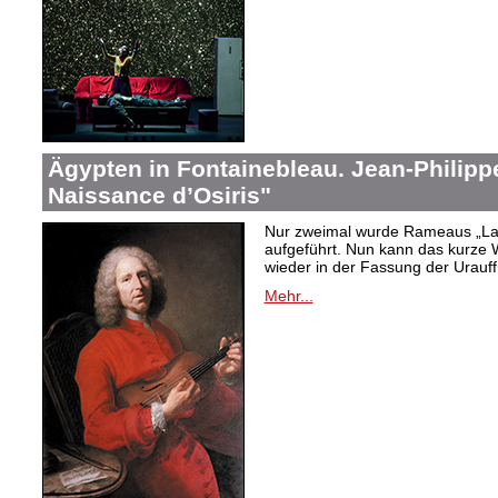
Ägypten in Fontainebleau. Jean-Philip
Naissance d’Osiris"
Nur zweimal wurde Rameaus „La 
aufgeführt. Nun kann das kurze W
wieder in der Fassung der Urauf
Mehr...