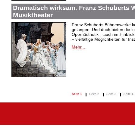
Dramatisch wirksam. Franz Schuberts W
Musiktheater
Franz Schuberts Bühnenwerke kon
gelangen. Und doch bieten die in
Opernästhetik – auch im Hinblic
– vielfältige Möglichkeiten für In
Mehr...
Seite 1
Seite 2
Seite 3
Seite 4