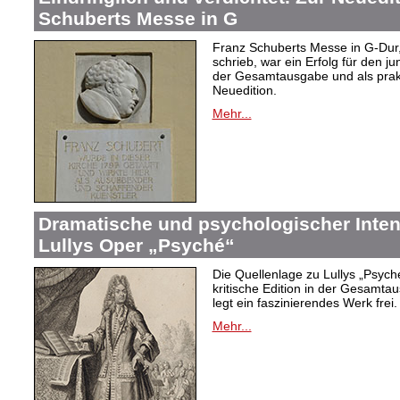
Schuberts Messe in G
Franz Schuberts Messe in G-Dur, 
schrieb, war ein Erfolg für den j
der Gesamtausgabe und als prakti
Neuedition.
Mehr...
Dramatische und psychologischer Intens
Lullys Oper „Psyché“
Die Quellenlage zu Lullys „Psych
kritische Edition in der Gesamtau
legt ein faszinierendes Werk frei.
Mehr...