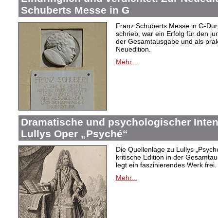
Schuberts Messe in G
Franz Schuberts Messe in G-Dur, 
schrieb, war ein Erfolg für den j
der Gesamtausgabe und als prakti
Neuedition.
Mehr...
Dramatische und psychologischer Intens
Lullys Oper „Psyché“
Die Quellenlage zu Lullys „Psych
kritische Edition in der Gesamtau
legt ein faszinierendes Werk frei.
Mehr...