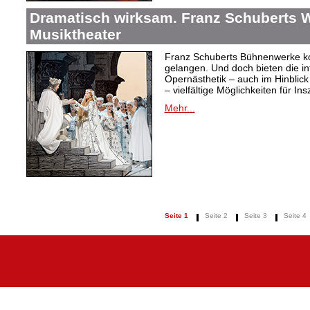
Dramatisch wirksam. Franz Schuberts W
Musiktheater
Franz Schuberts Bühnenwerke kon
gelangen. Und doch bieten die in
Opernästhetik – auch im Hinblic
– vielfältige Möglichkeiten für In
Mehr...
Seite 1
Seite 2
Seite 3
Seite 4