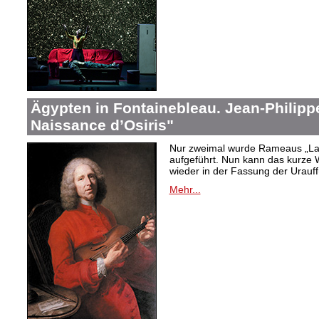
Ägypten in Fontainebleau. Jean-Philip
Naissance d’Osiris"
Nur zweimal wurde Rameaus „La 
aufgeführt. Nun kann das kurze W
wieder in der Fassung der Urauf
Mehr...