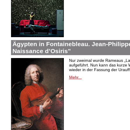
Ägypten in Fontainebleau. Jean-Philip
Naissance d’Osiris"
Nur zweimal wurde Rameaus „La 
aufgeführt. Nun kann das kurze W
wieder in der Fassung der Urauf
Mehr...