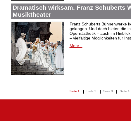
Dramatisch wirksam. Franz Schuberts W
Musiktheater
Franz Schuberts Bühnenwerke kon
gelangen. Und doch bieten die in
Opernästhetik – auch im Hinblic
– vielfältige Möglichkeiten für In
Mehr...
Seite 1
Seite 2
Seite 3
Seite 4