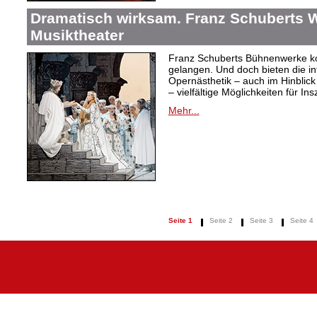
Dramatisch wirksam. Franz Schuberts W
Musiktheater
Franz Schuberts Bühnenwerke kon
gelangen. Und doch bieten die in
Opernästhetik – auch im Hinblic
– vielfältige Möglichkeiten für In
Mehr...
Seite 1
Seite 2
Seite 3
Seite 4