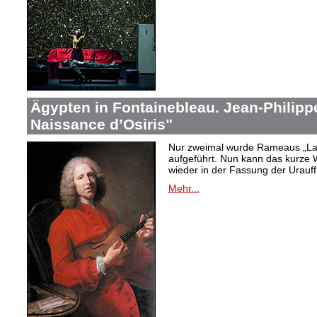
Ägypten in Fontainebleau. Jean-Philip
Naissance d’Osiris"
Nur zweimal wurde Rameaus „La 
aufgeführt. Nun kann das kurze W
wieder in der Fassung der Urauf
Mehr...