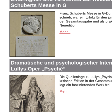
Schuberts Messe in G
Franz Schuberts Messe in G-Dur, 
schrieb, war ein Erfolg für den j
der Gesamtausgabe und als prakti
Neuedition.
Mehr...
Dramatische und psychologischer Intens
Lullys Oper „Psyché“
Die Quellenlage zu Lullys „Psych
kritische Edition in der Gesamtau
legt ein faszinierendes Werk frei.
Mehr...