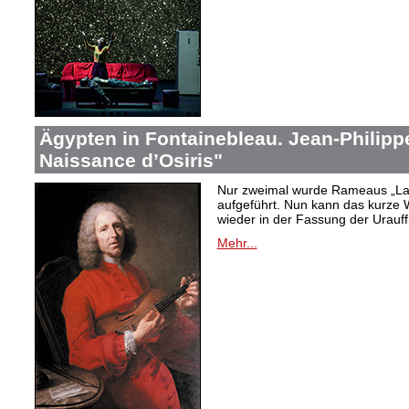
Ägypten in Fontainebleau. Jean-Philip
Naissance d’Osiris"
Nur zweimal wurde Rameaus „La 
aufgeführt. Nun kann das kurze W
wieder in der Fassung der Urauf
Mehr...