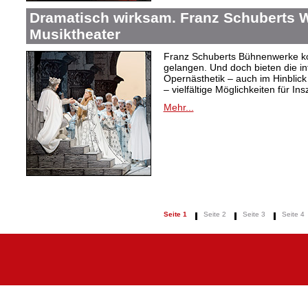
Dramatisch wirksam. Franz Schuberts W
Musiktheater
Franz Schuberts Bühnenwerke kon
gelangen. Und doch bieten die in
Opernästhetik – auch im Hinblic
– vielfältige Möglichkeiten für In
Mehr...
Seite 1
Seite 2
Seite 3
Seite 4