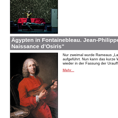
Ägypten in Fontainebleau. Jean-Philip
Naissance d’Osiris"
Nur zweimal wurde Rameaus „La 
aufgeführt. Nun kann das kurze W
wieder in der Fassung der Urauf
Mehr...