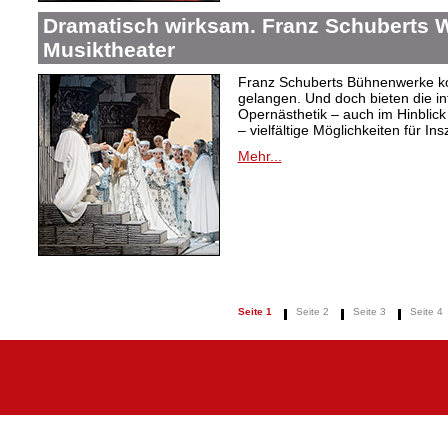
Dramatisch wirksam. Franz Schuberts W
Musiktheater
Franz Schuberts Bühnenwerke kon
gelangen. Und doch bieten die in
Opernästhetik – auch im Hinblic
– vielfältige Möglichkeiten für In
Mehr...
Seite 1
Seite 2
Seite 3
Seite 4