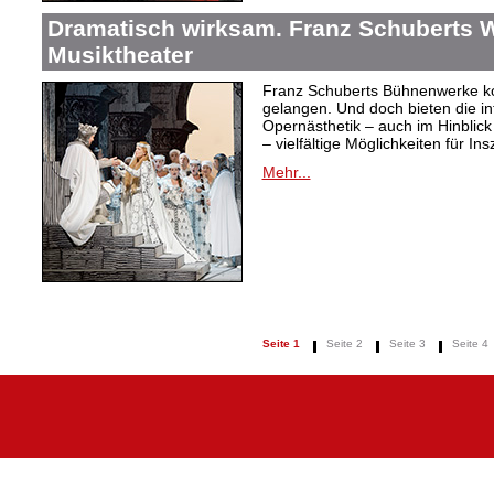
Dramatisch wirksam. Franz Schuberts W
Musiktheater
Franz Schuberts Bühnenwerke kon
gelangen. Und doch bieten die in
Opernästhetik – auch im Hinblic
– vielfältige Möglichkeiten für In
Mehr...
Seite 1
Seite 2
Seite 3
Seite 4