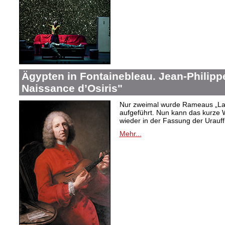
Ägypten in Fontainebleau. Jean-Philip
Naissance d’Osiris"
Nur zweimal wurde Rameaus „La 
aufgeführt. Nun kann das kurze W
wieder in der Fassung der Urauf
Mehr...