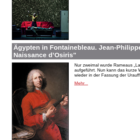
Ägypten in Fontainebleau. Jean-Philip
Naissance d’Osiris"
Nur zweimal wurde Rameaus „La 
aufgeführt. Nun kann das kurze W
wieder in der Fassung der Urauf
Mehr...