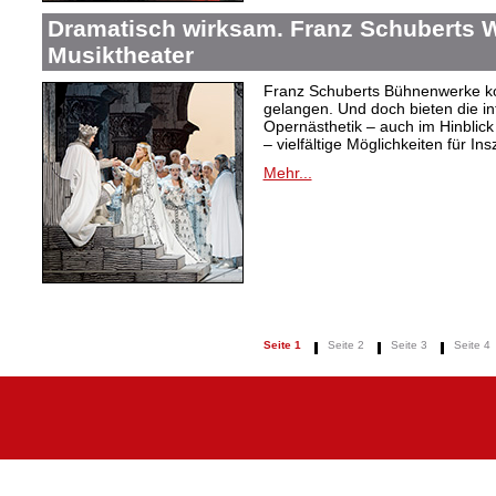
Dramatisch wirksam. Franz Schuberts W
Musiktheater
Franz Schuberts Bühnenwerke kon
gelangen. Und doch bieten die in
Opernästhetik – auch im Hinblic
– vielfältige Möglichkeiten für In
Mehr...
Seite 1
Seite 2
Seite 3
Seite 4