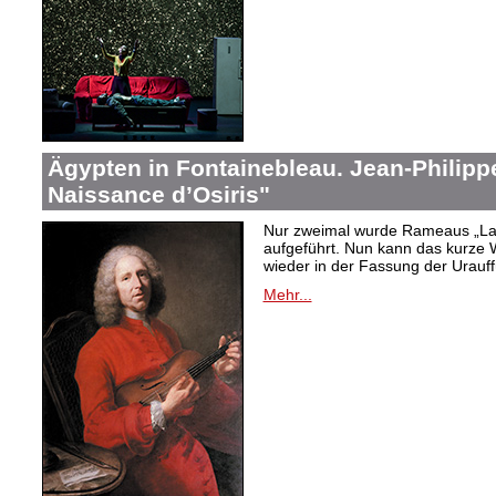
Ägypten in Fontainebleau. Jean-Philip
Naissance d’Osiris"
Nur zweimal wurde Rameaus „La 
aufgeführt. Nun kann das kurze W
wieder in der Fassung der Urauf
Mehr...