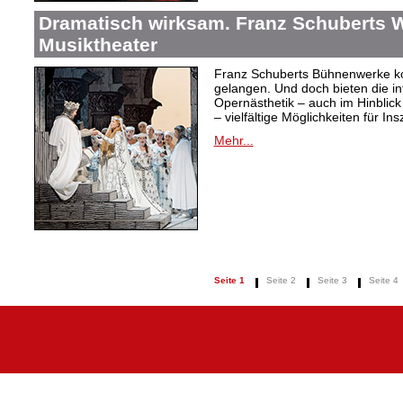
Dramatisch wirksam. Franz Schuberts W
Musiktheater
Franz Schuberts Bühnenwerke kon
gelangen. Und doch bieten die in
Opernästhetik – auch im Hinblic
– vielfältige Möglichkeiten für In
Mehr...
Seite 1
Seite 2
Seite 3
Seite 4