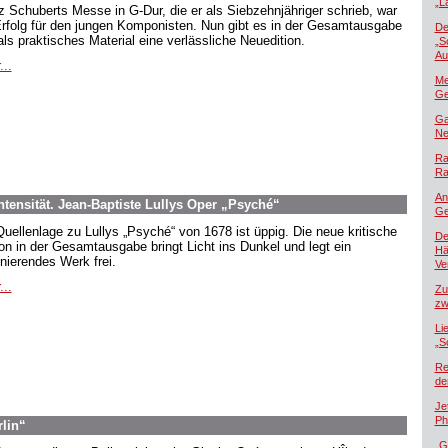
„L
z Schuberts Messe in G-Dur, die er als Siebzehnjähriger schrieb, war
Erfolg für den jungen Komponisten. Nun gibt es in der Gesamtausgabe
De
als praktisches Material eine verlässliche Neuedition.
„S
Au
...
Me
Ge
Ga
Ne
Ra
Ra
An
tensität. Jean-Baptiste Lullys Oper „Psyché“
Ge
Quellenlage zu Lullys „Psyché“ von 1678 ist üppig. Die neue kritische
De
ion in der Gesamtausgabe bringt Licht ins Dunkel und legt ein
Hä
inierendes Werk frei.
Ver
...
Zu
zw
Li
„S
Re
de
Je
Ph
rlin“
„G