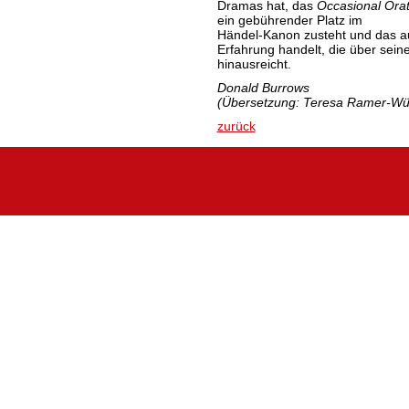
Dramas hat, das
Occasional Orat
ein gebührender Platz im
Händel-Kanon zusteht und das a
Erfahrung handelt, die über sein
hinausreicht.
Donald Burrows
(Übersetzung: Teresa Ramer-Wü
zurück