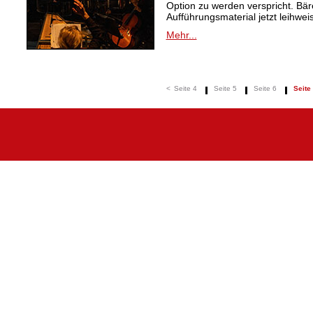
Option zu werden verspricht. Bäre
Aufführungsmaterial jetzt leihwei
Mehr...
<
Seite 4
Seite 5
Seite 6
Seite