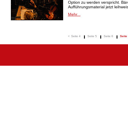
Option zu werden verspricht. Bäre
Aufführungsmaterial jetzt leihwei
Mehr...
<
Seite 4
Seite 5
Seite 6
Seite