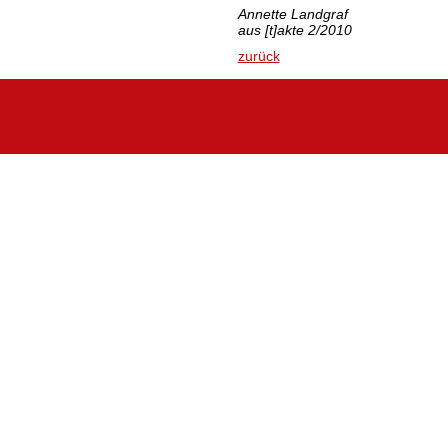
Annette Landgraf
aus [t]akte 2/2010
zurück