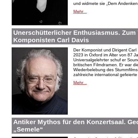
und widmete sie „Dem Andenken 
Mehr...
Unerschütterlicher Enthusiasmus. Zum
Komponisten Carl Davis
Der Komponist und Dirigent Carl
2023 in Oxford im Alter von 87 J
Universalgelehrter schuf er Sound
britischen Filmdramen. Er war die
Wiederbelebung des Stummfilms 
zahlreiche international gefeierte
Mehr...
Antiker Mythos für den Konzertsaal. Ge
„Semele“