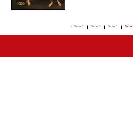
<
Seite 2
Seite 3
Seite 4
Seite