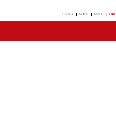
<
Seite 4
Seite 5
Seite 6
Seite