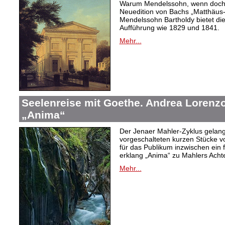
Warum Mendelssohn, wenn doch de
Neuedition von Bachs „Matthäus-
Mendelssohn Bartholdy bietet die
Aufführung wie 1829 und 1841.
Mehr...
Seelenreise mit Goethe. Andrea Lorenzo
„Anima“
Der Jenaer Mahler-Zyklus gelangt
vorgeschalteten kurzen Stücke v
für das Publikum inzwischen ein 
erklang „Anima“ zu Mahlers Achte
Mehr...