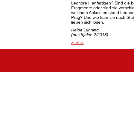
Leonore II anfertigen? Sind die b
Fragmente oder sind sie versc
welchem Anlass entstand Leonore
Prag? Und wie kam sie nach Stub
ließen sich lösen.
Helga Lühning
(aus [t]akte 2/2018)
zurück