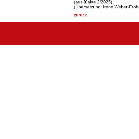
(aus [t]akte 2/2025)
(Übersetzung: Irene Weber-Frob
zurück