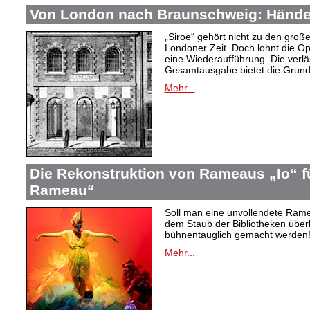
Von London nach Braunschweig: Händel
„Siroe“ gehört nicht zu den gro
Londoner Zeit. Doch lohnt die Op
eine Wiederaufführung. Die verlä
Gesamtausgabe bietet die Grundl
Mehr...
Die Rekonstruktion von Rameaus „Io“ f
Rameau“
Soll man eine unvollendete Rame
dem Staub der Bibliotheken überl
bühnentauglich gemacht werden! 
Mehr...