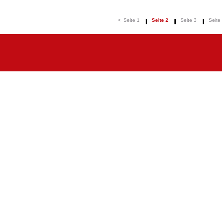
<
Seite 1
Seite 2
Seite 3
Seite