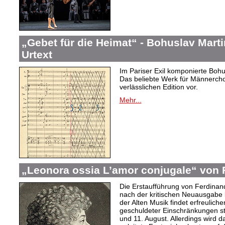
„Gebet für die Heimat“ - Bohuslav Mar
Urtext
Im Pariser Exil komponierte Bohu
Das beliebte Werk für Männercho
verlässlichen Edition vor.
Mehr...
„Leonora ossia L’amor conjugale“ von 
Die Erstaufführung von Ferdinan
nach der kritischen Neuausgabe
der Alten Musik findet erfreulic
geschuldeter Einschränkungen sta
und 11. August. Allerdings wird 