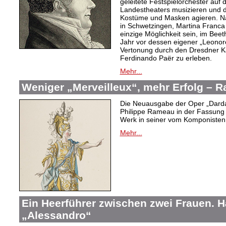
geleitete Festspielorchester auf 
Landestheaters musizieren und 
Kostüme und Masken agieren. N
in Schwetzingen, Martina Franca (
einzige Möglichkeit sein, im Bee
Jahr vor dessen eigener „Leonor
Vertonung durch den Dresdner K
Ferdinando Paër zu erleben.
Mehr...
Weniger „Merveilleux“, mehr Erfolg –
Die Neuausgabe der Oper „Dard
Philippe Rameau in der Fassung 
Werk in seiner vom Komponisten b
Mehr...
Ein Heerführer zwischen zwei Frauen. 
„Alessandro“