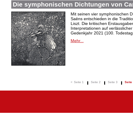
Die symphonischen Dichtungen von Cam
Mit seinen vier symphonischen Dic
Saëns entschieden in die Traditi
Liszt. Die kritischen Erstausgabe
Interpretationen auf verlässliche
Gedenkjahr 2021 (100. Todestag
Mehr...
<
Seite 1
Seite 2
Seite 3
Seite