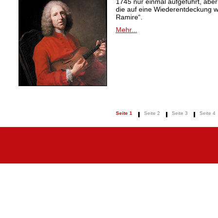
1745 nur einmal aufgeführt, aber
die auf eine Wiederentdeckung 
Ramire“.
Mehr...
Seite 1
Seite 2
Seite 3
Seite 4