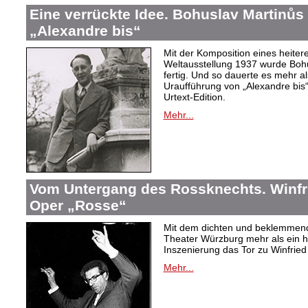
Eine verrückte Idee. Bohuslav Martinů
„Alexandre bis“
Mit der Komposition eines heiter
Weltausstellung 1937 wurde Bohus
fertig. Und so dauerte es mehr al
Uraufführung von „Alexandre bis“
Urtext-Edition.
Mehr...
Vom Untergang des Rossknechts. Winfrie
Oper „Rosse“
Mit dem dichten und beklemmend
Theater Würzburg mehr als ein h
Inszenierung das Tor zu Winfried 
Mehr...