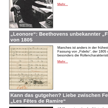
Mehr...
„Leonore“: Beethovens unbekannter „Fi
von 1805
Manches ist anders in der frühes
Fassung von „Fidelio“, der 1805 
besonders die Rollencharakteris
Mehr...
Kann das gutgehen? Liebe zwischen F
„Les Fêtes de Ramire“