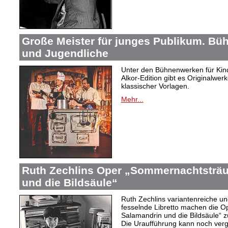
Große Meister für junges Publikum. Bü
und Jugendliche
Unter den Bühnenwerken für Kind
Alkor-Edition gibt es Originalwe
klassischer Vorlagen.
Mehr...
Ruth Zechlins Oper „Sommernachtsträu
und die Bildsäule“
Ruth Zechlins variantenreiche un
fesselnde Libretto machen die 
Salamandrin und die Bildsäule“
Die Uraufführung kann noch ver