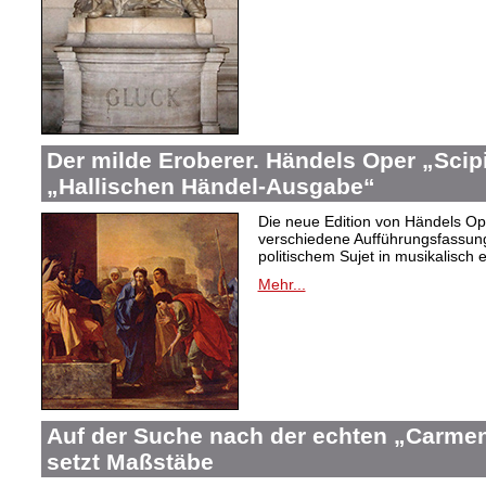
Der milde Eroberer. Händels Oper „Scip
„Hallischen Händel-Ausgabe“
Die neue Edition von Händels Ope
verschiedene Aufführungsfassun
politischem Sujet in musikalisch 
Mehr...
Auf der Suche nach der echten „Carme
setzt Maßstäbe