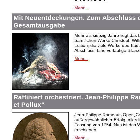
Mehr...
Mit Neuentdeckungen. Zum Abschluss d
Gesamtausgabe
Mehr als siebzig Jahre liegt das
Sämtlichen Werke Christoph Willi
Edition, die viele Werke überhau
Abschluss. Eine vorläufige Bilanz
Mehr...
Raffiniert orchestriert. Jean-Philippe 
et Pollux“
Jean-Philippe Rameaus Oper „Cas
außergewöhnlicher Erfolg, allerd
Fassung von 1754. Nun ist das 
erschienen.
Mehr...