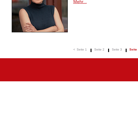
Mehr...
<
Seite 1
Seite 2
Seite 3
Seite