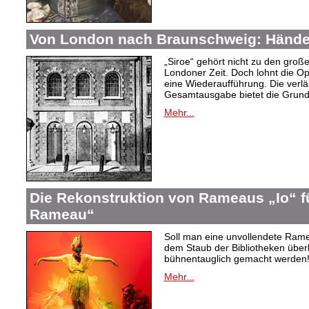
Von London nach Braunschweig: Händel
„Siroe“ gehört nicht zu den gro
Londoner Zeit. Doch lohnt die Op
eine Wiederaufführung. Die verlä
Gesamtausgabe bietet die Grundl
Mehr...
Die Rekonstruktion von Rameaus „Io“ f
Rameau“
Soll man eine unvollendete Rame
dem Staub der Bibliotheken überl
bühnentauglich gemacht werden! 
Mehr...