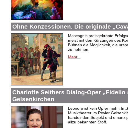
Ohne Konzessionen. Die originale „Cava
Mascagnis preisgekrönte Erfolgso
meist mit den Kürzungen des Ko
Bühnen die Möglichkeit, die urs
zu nehmen.
Mehr...
Charlotte Seithers Dialog-Oper „Fidelio
Gelsenkirchen
Leonore ist kein Opfer mehr. In „
Musiktheater im Revier Gelsenki
handelnden Subjekt und emanzipi
allzu bekannten Stoff.