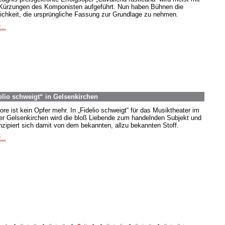
Kürzungen des Komponisten aufgeführt. Nun haben Bühnen die
ichkeit, die ursprüngliche Fassung zur Grundlage zu nehmen.
...
elio schweigt“ in Gelsenkirchen
ore ist kein Opfer mehr. In „Fidelio schweigt“ für das Musiktheater im
er Gelsenkirchen wird die bloß Liebende zum handelnden Subjekt und
zipiert sich damit von dem bekannten, allzu bekannten Stoff.
...