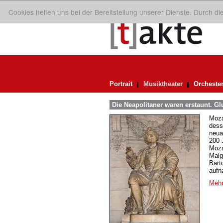
Cookies helfen uns bei der Bereitstellung unserer Dienste. Durch d
Portrait
Musiktheater
Orcheste
Die Neapolitaner waren erstaunt. Gl
Moza
dess
neuar
200 
Moza
Malg
Bart
aufn
Mehr