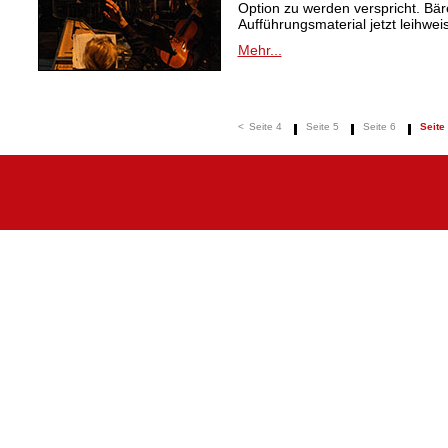
Option zu werden verspricht. Bäre
Aufführungsmaterial jetzt leihwei
Mehr...
<
Seite 4
Seite 5
Seite 6
Seite