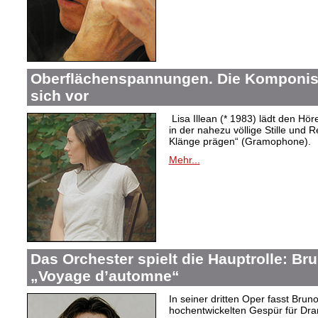
Oberflächenspannungen. Die Komponistin
sich vor
Lisa Illean (* 1983) lädt den Höre
in der nahezu völlige Stille und
Klänge prägen“ (Gramophone).
Mehr...
Das Orchester spielt die Hauptrolle: B
„Voyage d’automne“
In seiner dritten Oper fasst Bru
hochentwickelten Gespür für Dram