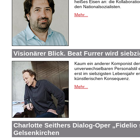
heißes Eisen an: die Kollaboration
den Nationalsozialisten.
Mehr...
Visionärer Blick. Beat Furrer wird siebzi
Kaum ein anderer Komponist der
unverwechselbaren Personalstil en
erst im siebzigsten Lebensjahr er
künstlerischen Konsequenz.
Mehr...
Charlotte Seithers Dialog-Oper „Fidelio
Gelsenkirchen