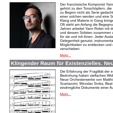
Der französische Komponist Yan
gehört zu den Tonschöpfern, die 
zu Beginn nicht als Serie gedacht
einer solchen werden und eine 
Klang und Materie in Gang bring
Oft steht am Anfang die Begegnu
Jahren arbeitet Yann Robin mit 
und dessen Solisten zusammen u
für sie und mit ihnen. Jeder Aus
Gelegenheit genutzt, instrument
Möglichkeiten zu entdecken und 
verschieben.
Mehr...
Klingender Raum für Existenzielles. N
Die Erfahrung der Fragilität der 
Bedrohung haben vielfachen Wide
Neue Orchesterwerke von Matthi
Scartazzini, Miroslav Srnka, Beat
eindringliche Dokumente einer A
Mehr...