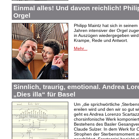
Einmal alles! Und davon reichlich! Phil
Orgel
Philipp Maintz hat sich in seine
Jahren intensiver der Orgel zuge
in Auszügen wiedergegeben wird,
Krampe, Rede und Antwort.
Mehr...
Sinnlich, traurig, emotional. Andrea Lo
„Dies illa“ für Basel
Um „die sprichwörtliche ‚Sterben
ereilen wird und den wir so gut w
geht es Andrea Lorenzo Scartazzin
chorsinfonische Werk komponiert
Bestehens des Basler Gesangvere
Claude Sulzer. In dem Werk für C
Strophen der Sterbensmoment au