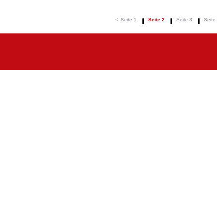
<
Seite 1
Seite 2
Seite 3
Seite