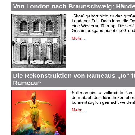
Von London nach Braunschweig: Händel
„Siroe“ gehört nicht zu den gro
Londoner Zeit. Doch lohnt die Op
eine Wiederaufführung. Die verlä
Gesamtausgabe bietet die Grundl
Mehr...
Die Rekonstruktion von Rameaus „Io“ f
Rameau“
Soll man eine unvollendete Rame
dem Staub der Bibliotheken überl
bühnentauglich gemacht werden! 
Mehr...