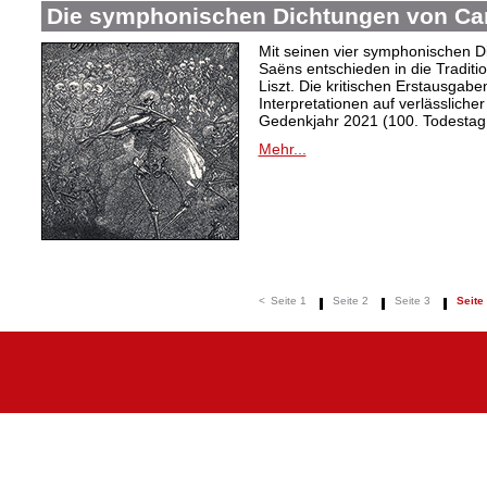
Die symphonischen Dichtungen von Cam
Mit seinen vier symphonischen Dic
Saëns entschieden in die Traditi
Liszt. Die kritischen Erstausgabe
Interpretationen auf verlässliche
Gedenkjahr 2021 (100. Todestag
Mehr...
<
Seite 1
Seite 2
Seite 3
Seite