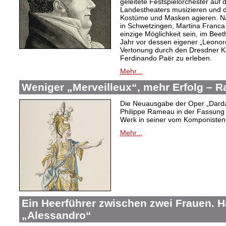
geleitete Festspielorchester auf 
Landestheaters musizieren und 
Kostüme und Masken agieren. N
in Schwetzingen, Martina Franca (
einzige Möglichkeit sein, im Bee
Jahr vor dessen eigener „Leonor
Vertonung durch den Dresdner K
Ferdinando Paër zu erleben.
Mehr...
Weniger „Merveilleux“, mehr Erfolg –
Die Neuausgabe der Oper „Dard
Philippe Rameau in der Fassung 
Werk in seiner vom Komponisten b
Mehr...
Ein Heerführer zwischen zwei Frauen. 
„Alessandro“