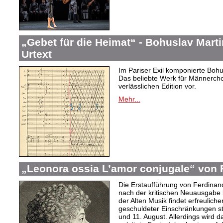
„Gebet für die Heimat“ - Bohuslav Mar
Urtext
Im Pariser Exil komponierte Bohu
Das beliebte Werk für Männercho
verlässlichen Edition vor.
Mehr...
„Leonora ossia L’amor conjugale“ von 
Die Erstaufführung von Ferdinan
nach der kritischen Neuausgabe
der Alten Musik findet erfreulic
geschuldeter Einschränkungen sta
und 11. August. Allerdings wird 